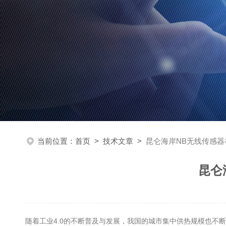
当前位置：
首页
>
技术文章
>
昆仑海岸NB无线传感
昆仑
随着工业4.0的不断普及与发展，我国的城市集中供热规模也