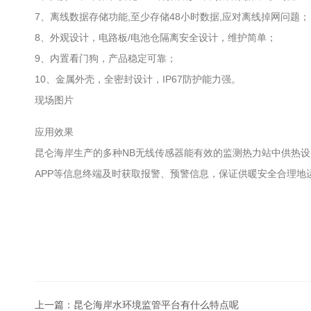
7、离线数据存储功能,至少存储48小时数据,应对离线掉网问题；
8、外观设计，电路板/电池仓隔离安全设计，维护简单；
9、内置看门狗，产品稳定可靠；
10、金属外壳，全密封设计，IP67防护能力强。
现场图片
应用效果
昆仑海岸生产的多种NB无线传感器能有效的监测热力站中供热
APP等信息终端及时获取报警、预警信息，保证供暖安全合理地
上一篇：
昆仑海岸水环境监管平台有什么特点呢