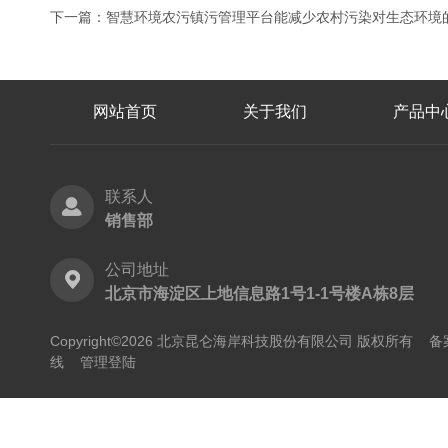
下一篇：
智慧环境农污镇污管理平台能减少农村污染对生态环境
网站首页
关于我们
产品中
联系人
销售部
公司地址
北京市海淀区上地信息路1号1-1号楼A栋8层
Copyright©2026 北京昆仑海岸科技股份有限公司 版权所有
备
线
管理登陆