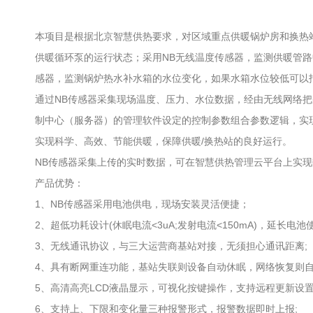
本项目是根据北京智慧供热要求，对区域重点供暖锅炉房和换热
供暖循环泵的运行状态；采用NB无线温度传感器，监测供暖管路
感器，监测锅炉热水补水箱的水位变化，如果水箱水位较低可以
通过NB传感器采集现场温度、压力、水位数据，经由无线网络把
制中心（服务器）的管理软件设定的控制参数组合参数逻辑，实
实现科学、高效、节能供暖，保障供暖/换热站的良好运行。
NB传感器采集上传的实时数据，可在智慧供热管理云平台上实
产品优势：
1、NB传感器采用电池供电，现场安装灵活便捷；
2、超低功耗设计(休眠电流<3uA;发射电流<150mA)，延长电池
3、无线通讯协议，与三大运营商基站对接，无须担心通讯距离;
4、具有断网重连功能，基站失联则设备自动休眠，网络恢复则自
5、高清高亮LCD液晶显示，可视化按键操作，支持远程更新设置
6、支持上、下限和变化量三种报警形式，报警数据即时上报;