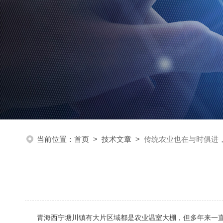
当前位置：
首页
>
技术文章
>
传统农业也在与时俱进
青海西宁塘川镇有大片区域都是农业温室大棚，但多年来一