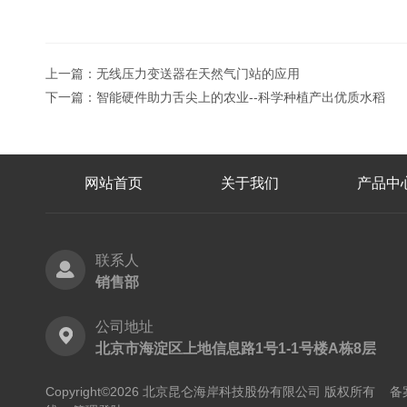
上一篇：
无线压力变送器在天然气门站的应用
下一篇：
智能硬件助力舌尖上的农业--科学种植产出优质水稻
网站首页
关于我们
产品中
联系人
销售部
公司地址
北京市海淀区上地信息路1号1-1号楼A栋8层
Copyright©2026 北京昆仑海岸科技股份有限公司 版权所有
备