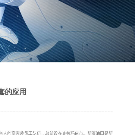
套的应用
余人的高素质员工队伍，总部设在克拉玛依市。新疆油田是新