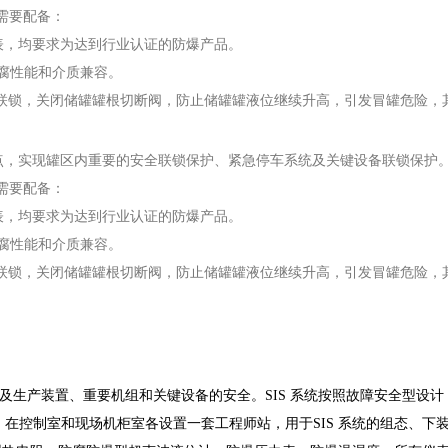
，需要配备：
力表，均要求为达到行业认证的防爆产品。
腐性能和介质兼容。
进行联锁，关闭储罐罐根切断阀，防止储罐罐液位继续升高，引发冒罐危险
特点，实现罐区内重要的安全联锁保护、紧急停车系统及关键设备联锁保护
，需要配备：
力表，均要求为达到行业认证的防爆产品。
腐性能和介质兼容。
进行联锁，关闭储罐罐根切断阀，防止储罐罐液位继续升高，引发冒罐危险
及生产装置、重要机组和关键设备的安全。
SIS
系统按照故障安全型设计
；在控制室和现场机柜室各设置一套工程师站，用于
SIS
系统的组态、下