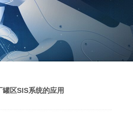
罐区SIS系统的应用
。