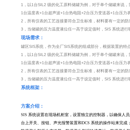
1，以1台SIL2 级的化工原料储罐为例，对于单个储罐来说
1台温度表+1台超声波+1台热电阻+2台压力变送器+1台压
2，所有仪表的工艺连接要符合卫生标准，材料要有一定的防
3，当储罐的压力温度液位任一高于设定值时，SIS 系统
现场需求：
罐区SIS系统，作为全厂SIS系统的组成部分，根据装置的
1，以1台SIL2 级的化工原料储罐为例，对于单个储罐来说
1台温度表+1台超声波+1台热电阻+2台压力变送器+1台压
2，所有仪表的工艺连接要符合卫生标准，材料要有一定的防
3，当储罐的压力温度液位任一高于设定值时，SIS 系统
系统框架：
方案介绍：
SIS
系统设置在现场机柜室，设置独立的控制器，以确保人员
台上开关、按钮、声光报警装置和
DCS
系统的操作站来完成