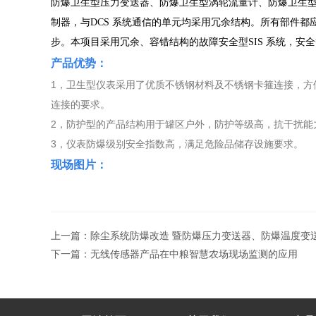
防爆卫生型压力变送器、防爆卫生型涡轮流量计、防爆卫生
制器，与
DCS
系统通信的单元均采用冗余结构。所有部件都
步。本项目采用冗余、容错结构的故障安全型
SIS
系统，安全
产品优势：
1，卫生型仪表采用了优质不锈钢材料及不锈钢卡箍连接，方
连接的要求。
2，防护型的产品结构用于罐区户外，防护等级高，抗干扰能
3，仪表防爆级别安全指数高，满足危险品储存设施要求。
现场图片：
上一篇：
除尘系统防爆改造 暨防爆压力变送器、防爆温度变
下一篇：
无线传感器产品在中粮智慧农场现场监测的应用