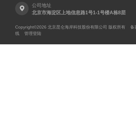
公司地址
北京市海淀区上地信息路1号1-1号楼A栋8层
Copyright©2026 北京昆仑海岸科技股份有限公司 版权所有
备
线
管理登陆