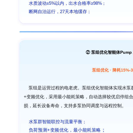
水质波动±5%以内，出水合格率≥98%
；
断网自治运行，27天本地缓存
；
② 泵组优化智能体Pump A
泵组优化 · 降耗15%-3
泵组是运营过程的电老虎。泵组优化智能体实现水泵
+变频优化，采用最小能耗策略，自动选择较优启停组
损，延长设备寿命，支持多泵协同调度与远程控制。
水泵群智能联控与流量平衡
；
；
负荷预测+变频优化，最小能耗策略