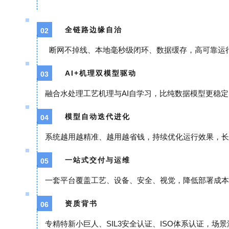
全链路边缘自治
02
断网不掉线、本地毫秒级闭环、数据缓存，高可靠运
AI+机理双模型驱动
03
融合水处理工艺机理与AI自学习，比纯数据模型更稳
模型自动迭代进化
04
系统越用越精准、越用越省钱，持续优化运行效果，长
一站式交付与运维
05
一套平台覆盖工艺、设备、安全、视觉，降低部署成本
资质背书
06
专精特新小巨人、SIL3安全认证、ISO体系认证，场