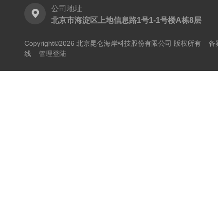
公司地址
北京市海淀区上地信息路1号1-1号楼A栋8层
Copyright©2026 北京昆仑海岸科技股份有限公司 版权所有
备
线
管理登陆