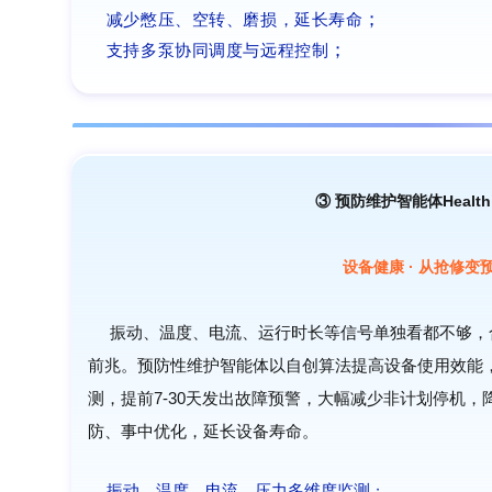
；
减少憋压、空转、磨损，延长寿命
；
支持多泵协同调度与远程控制
③
预防维护智能体Health 
设备健康 · 从抢修变
振动、温度、电流、运行时长等信号单独看都不够，
前兆。预防性维护智能体以自创算法提高设备使用效能，
测，提前7-30天发出故障预警，大幅减少非计划停机
防、事中优化，延长设备寿命。
振动、温度、电流、压力多维度监测
；