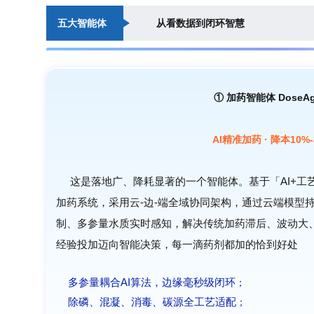
五大智能体
从看数据到闭环智慧
①
加药智能体 DoseAg
AI精准加药 · 降本10%-
这是落地广、降耗显著的一个智能体。基于「AI+工
加药系统，采用云-边-端全域协同架构，通过云端模型
制、多参量水质实时感知，解决传统加药滞后、波动大
经验投加迈向智能决策，每一滴药剂都加的恰到好处
多参量耦合AI算法，边缘毫秒级闭环
；
除磷、混凝、消毒、碳源全工艺适配
；