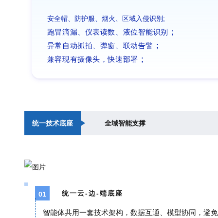
安全帽、防护服、烟火、区域入侵识别;
；
跑冒滴漏、仪表读数、液位智能识别
；
异常自动抓拍、弹窗、联动告警
；
兼容现有摄像头，快速部署
统一技术底座
全域智能支撑
统一
云-
边-端底座
01
智能体共用一套技术架构，数据互通、模型协同，避免