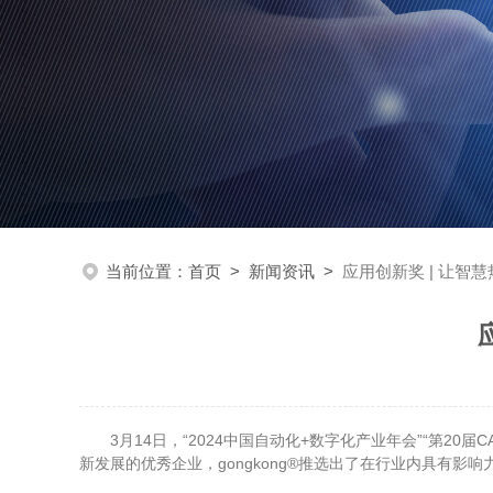
当前位置：
首页
>
新闻资讯
>
应用创新奖 | 让智
3月14日，“2024中国自动化+数字化产业年会”“第20
新发展的优秀企业，gongkong®推选出了在行业内具有影