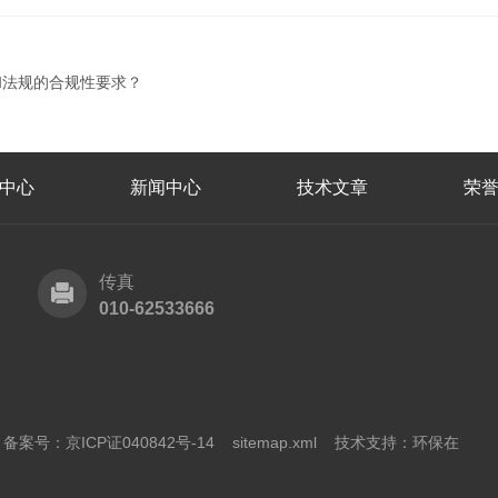
和法规的合规性要求？
中心
新闻中心
技术文章
荣
传真
010-62533666
有
备案号：京ICP证040842号-14
sitemap.xml
技术支持：
环保在