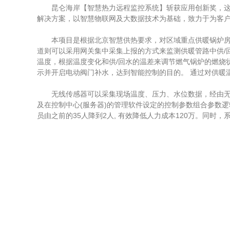
昆仑海岸【智慧热力远程监控系统】斩获应用创新奖，这是
解决方案，以智慧物联网及大数据技术为基础，致力于为客
本项目是根据北京智慧供热要求，对区域重点供暖锅炉房和
道则可以采用网关集中采集上报的方式来监测供暖管路中供/
温度，根据温度变化和供/回水的温差来调节燃气锅炉的燃烧
示并开启电动阀门补水，达到智能控制的目的。 通过对供暖温
无线传感器可以采集现场温度、压力、水位数据，经由无线网
及在控制中心(服务器)的管理软件设定的控制参数组合参数
员由之前的35人降到2人, 有效降低人力成本120万。同