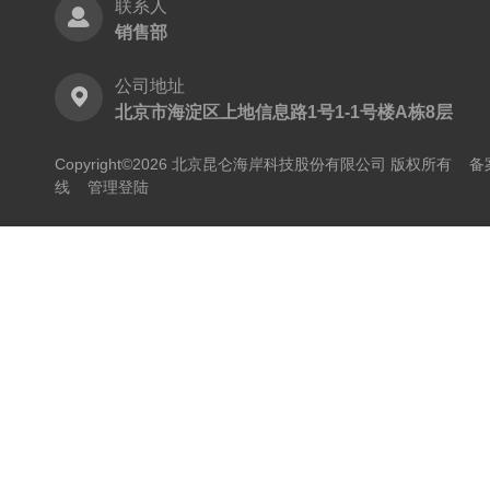
联系人
销售部
公司地址
北京市海淀区上地信息路1号1-1号楼A栋8层
Copyright©2026 北京昆仑海岸科技股份有限公司 版权所有
备
线
管理登陆