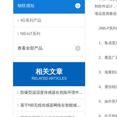
物联感知
和软件设计，
壤温度测量或
4G系列产品
JNB-P系
NB-loT系列
1、集成度
查看全部产品
2、覆盖广且
相关文章
3、海量的
RELATED ARTICLES
4、通信稳
防爆型温湿度传感器在危险环境中的安全性保障说明
5、操作简
基于NB无线传感器网络在智能城市中的应用
6、抗干扰