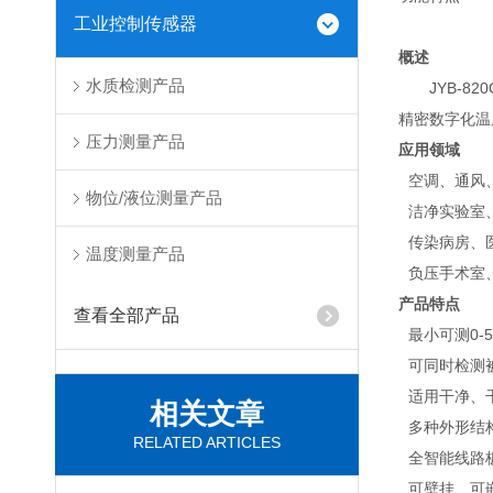
工业控制传感器
概述
水质检测产品
JYB-82
精密数字化温
压力测量产品
应用领域
• 空调、通风
物位/液位测量产品
• 洁净实验室
• 传染病房、
温度测量产品
• 负压手术室
产品特点
查看全部产品
• 最小可测
0-
• 可同时检测
• 适用干净、
相关文章
• 多种外形结
RELATED ARTICLES
• 全智能线路
• 可壁挂、可