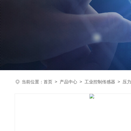
当前位置：
首页
>
产品中心
>
工业控制传感器
>
压