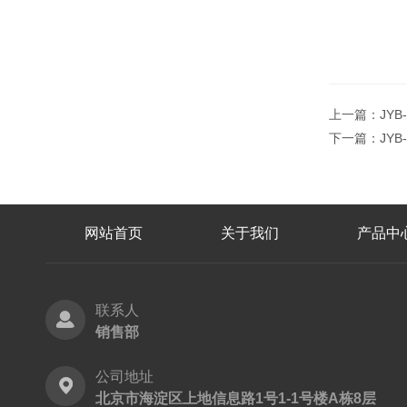
上一篇：
JY
下一篇：
JY
网站首页
关于我们
产品中
联系人
销售部
公司地址
北京市海淀区上地信息路1号1-1号楼A栋8层