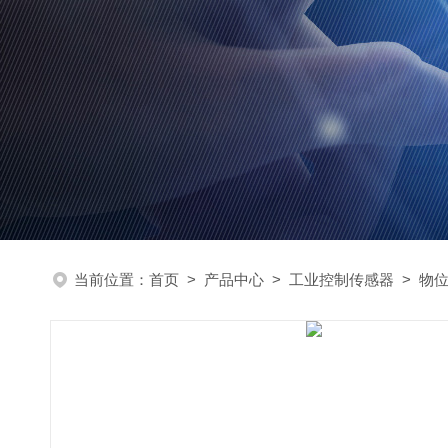
当前位置：
首页
>
产品中心
>
工业控制传感器
>
物位