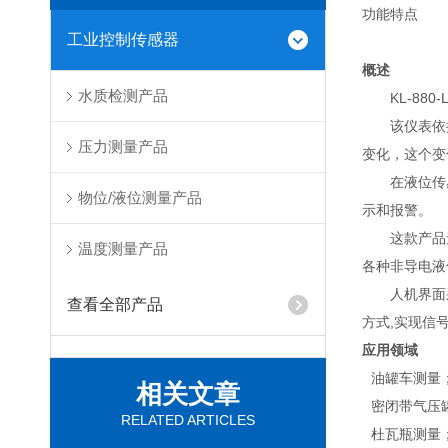
功能特点
工业控制传感器
概述
水质检测产品
KL-880-
该仪表依
压力测量产品
变化，这个变
在液位传
物位/液位测量产品
示和报警。
这款产品
温度测量产品
各种非导电液
人机界面
查看全部产品
方式
,
实现信
应用领域
• 油罐车测量
相关文章
• 密闭带气压
RELATED ARTICLES
• 杜瓦瓶测量