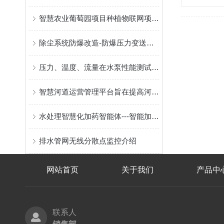
智慧农业葡萄园项目种植物联网项目解决方案
除尘系统防爆改造-防爆压力变送器、防爆温度变送器、防爆压差变送器产品在易燃易爆化工现场监测的应用
压力、温度、流量在水泵性能测试改造现场的应用
智慧河道运营管理平台旨在提高河道运营效率和管理水平
水处理智慧化加药智能体---智能加药，智慧水处理
排水管网无线分散点监控介绍
网站首页
关于我们
产品中
联系人