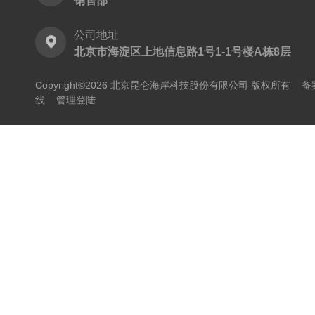
销售部
公司地址
北京市海淀区上地信息路1号1-1号楼A栋8层
Copyright©2026 北京昆仑海岸科技股份有限公司 版权所有
备
线
管理登陆