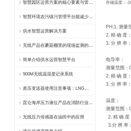
智慧园区运营方案的核心要素与管理模式
存储温度：-2
智慧环境农污镇污管理平台能减少农村污染对生态环境的影响
PH:1. 测
供水智慧运营解决方案
2. 精 确 度：
3. 分 辨 率：
无线产品在蘑菇棚里的现场监测的应用
简单介绍供水运营智慧平台
电导率：
测量范围：0～
900M无线温湿度记录系统
2. 精 确 度
3. 分 辨 率：
差压变送器使用注意事项：LNG动力船舶液位监测使用小常识
温度：
昆仑海岸压力液位产品在消防行业的解决方案
测量范围：0
无线压力传感器在油田中的应用
2. 精 确 度
3.分 辨 率