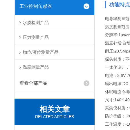
功能特点
工业控制传感器
电导率测量范围:0
水质检测产品
温度测量范围:0
分辨率:1μs/cm
压力测量产品
温度补偿:自动
耐压:≤0.5Mp
物位/液位测量产品
探头材质：不锈
温度测量产品
一体化设计，
电池：3.6V
查看全部产品
输出电源:DC
休眠电流:休眠
尺寸:140*140
相关文章
采集仪材质：
防护等级：IP
RELATED ARTICLES
工作温度：-1