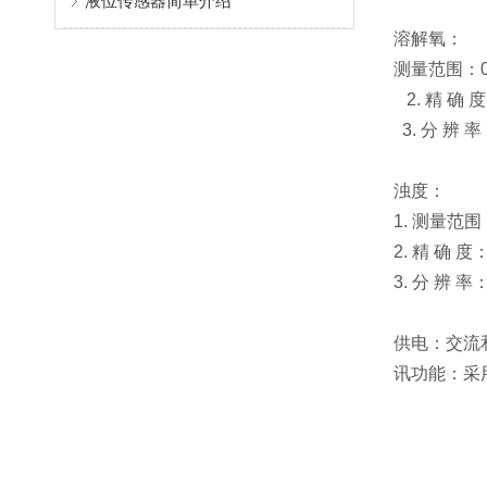
液位传感器简单介绍
溶解氧：
测量范围：0-
2. 精 确 度
3. 分 辨 率
浊度：
1. 测量范围：
2. 精 确 度
3. 分 辨 率
供电：交流
讯功能：采