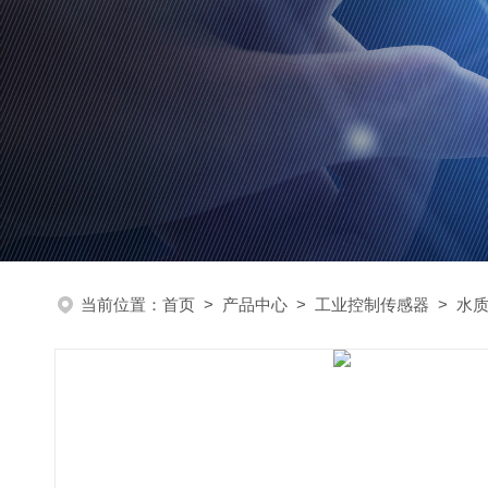
当前位置：
首页
>
产品中心
>
工业控制传感器
>
水