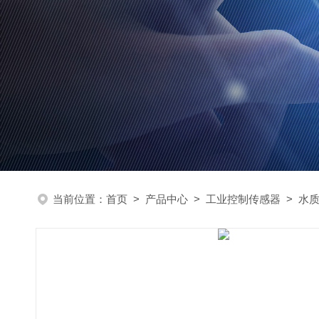
当前位置：
首页
>
产品中心
>
工业控制传感器
>
水