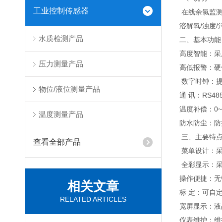
工业控制传感器
在线余氯监测
溶解氧/浊度
水质检测产品
二、基本功
高度智能：采
压力测量产品
高低报警：硬
数字时钟：
物位/液位测量产品
通 讯：RS4
温度补偿：0
温度测量产品
防水防尘：防护
三、主要特
查看全部产品
菜单设计：采
全彩显示：
操作便捷：无
相关文章
标 定：可自
RELATED ARTICLES
宽屏显示：液
仪表维护：维