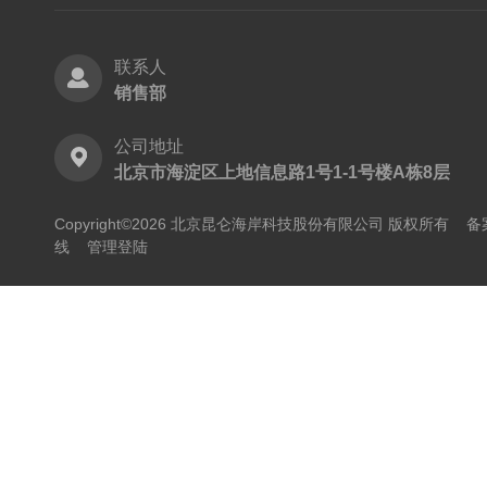
联系人
销售部
公司地址
北京市海淀区上地信息路1号1-1号楼A栋8层
Copyright©2026 北京昆仑海岸科技股份有限公司 版权所有
备
线
管理登陆