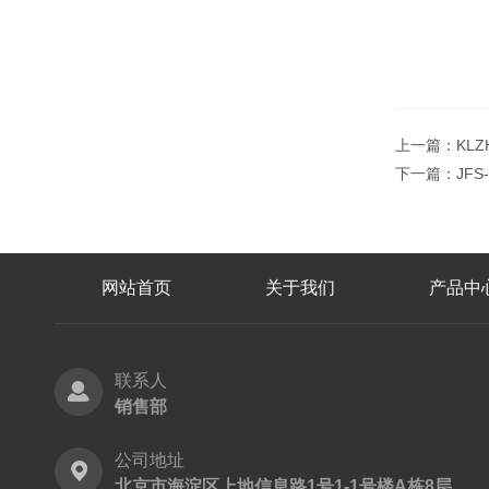
上一篇：
KL
下一篇：
JF
网站首页
关于我们
产品中
联系人
销售部
公司地址
北京市海淀区上地信息路1号1-1号楼A栋8层