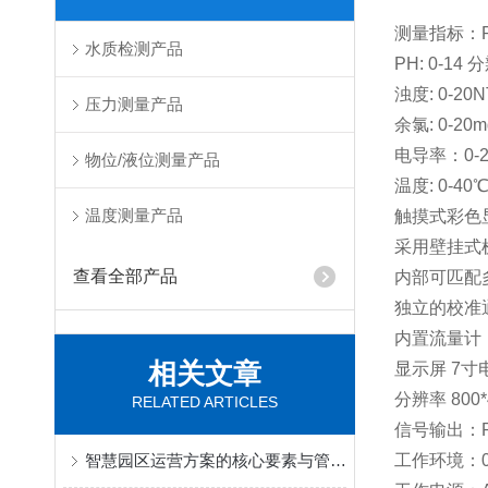
测量指标：PH
水质检测产品
PH: 0-1
浊度: 0-2
压力测量产品
余氯: 0-20
电导率：0-20
物位/液位测量产品
温度: 0-4
温度测量产品
触摸式彩色
采用壁挂式
查看全部产品
内部可匹配
独立的校准
内置流量计，
相关文章
显示屏 7
分辨率 800*
RELATED ARTICLES
信号输出：R
智慧园区运营方案的核心要素与管理模式
工作环境：0-