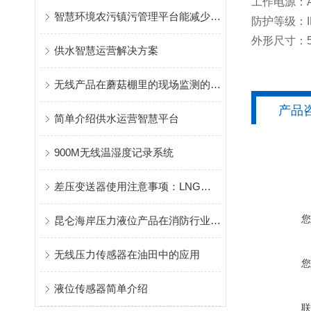
工作电源：A
智慧环境农污镇污管理平台能减少农村污染对生态环境的影响
防护等级：I
外形尺寸：50
供水智慧运营解决方案
无线产品在蘑菇棚里的现场监测的应用
产品
简单介绍供水运营智慧平台
900M无线温湿度记录系统
差压变送器使用注意事项：LNG动力船舶液位监测使用小常识
昆仑海岸压力液位产品在消防行业的解决方案
无线压力传感器在油田中的应用
液位传感器简单介绍